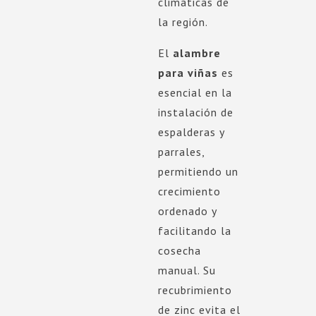
climáticas de
la región.
El
alambre
para viñas
es
esencial en la
instalación de
espalderas y
parrales,
permitiendo un
crecimiento
ordenado y
facilitando la
cosecha
manual. Su
recubrimiento
de zinc evita el