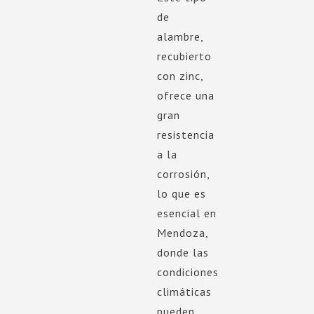
de
alambre,
recubierto
con zinc,
ofrece una
gran
resistencia
a la
corrosión,
lo que es
esencial en
Mendoza,
donde las
condiciones
climáticas
pueden