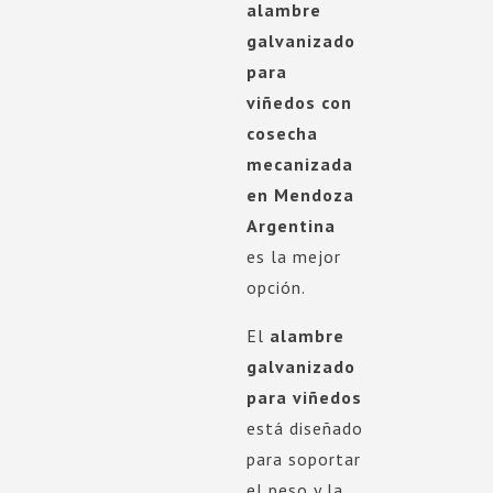
alambre
galvanizado
para
viñedos con
cosecha
mecanizada
en Mendoza
Argentina
es la mejor
opción.
El
alambre
galvanizado
para viñedos
está diseñado
para soportar
el peso y la