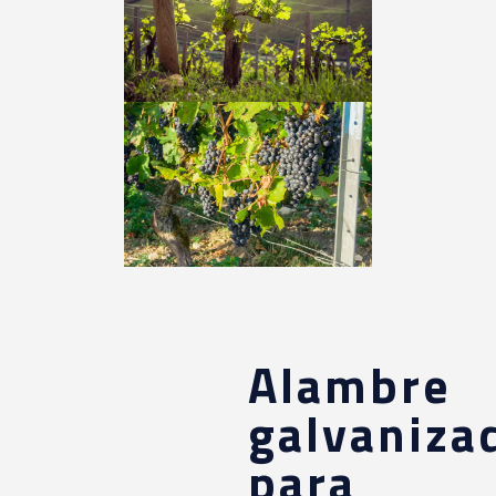
Alambre
galvaniza
para