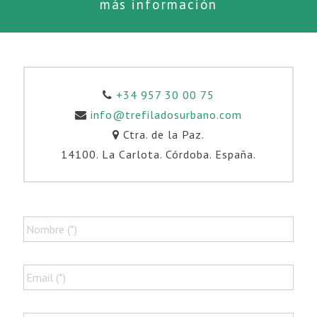
más información
+34 957 30 00 75
info@trefiladosurbano.com
Ctra. de la Paz.
14100. La Carlota. Córdoba. España.