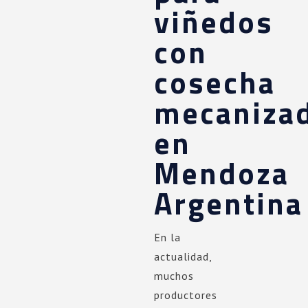
viñedos
con
cosecha
mecaniza
en
Mendoza
Argentina
En la
actualidad,
muchos
productores