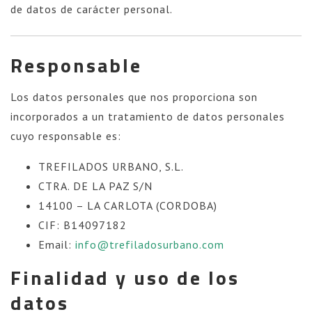
de datos de carácter personal.
Responsable
Los datos personales que nos proporciona son
incorporados a un tratamiento de datos personales
cuyo responsable es:
TREFILADOS URBANO, S.L.
CTRA. DE LA PAZ S/N
14100 – LA CARLOTA (CORDOBA)
CIF: B14097182
Email:
info@trefiladosurbano.com
Finalidad y uso de los
datos